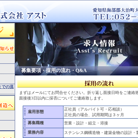
募集要項・採用の流れ・Q&A
までの流
まずはメールにてお問合せください。折り返し面接日時をご連絡
面接後3日以内に採否についてご連絡致します。
正社員（アルバイト可・応相談）
雇用形態
正社員の場合、試用期間は３ヶ月
募集職種
営業・設計・組立・溶接
業務内容
ステンレス鋼構造物・建築金物の設計・