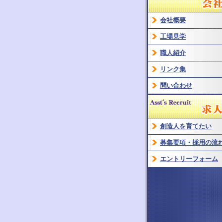
会社概要
工場見学
職人紹介
リンク集
問い合わせ
創造人を育てたい
募集要項・採用の流れ
エントリーフォーム