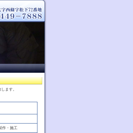
致します。
製作・施工