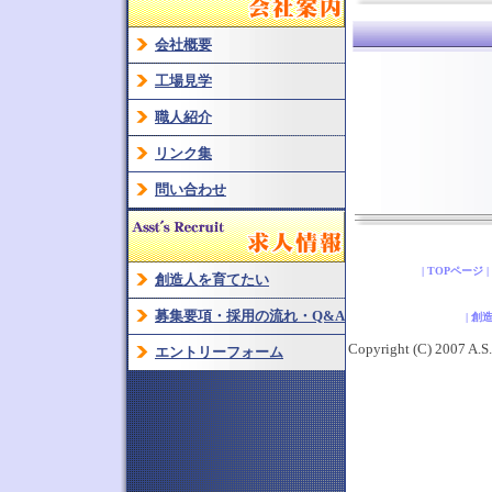
会社概要
工場見学
職人紹介
リンク集
問い合わせ
| TOPページ
創造人を育てたい
募集要項・採用の流れ・Q&A
| 
Copyright (C) 2007 A.S.S
エントリーフォーム